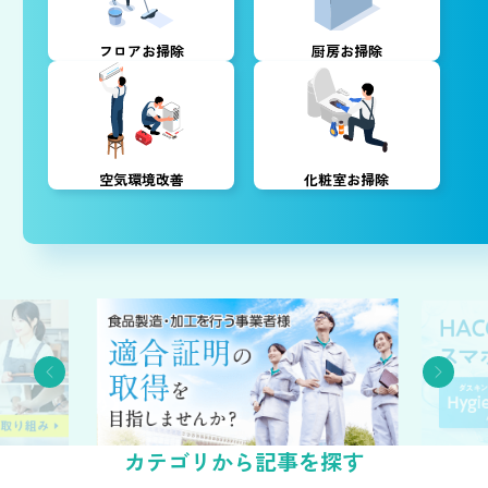
フロアお掃除
厨房お掃除
空気環境改善
化粧室お掃除
Previous
Nex
カテゴリから記事を探す