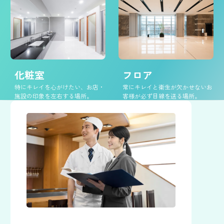
化粧室
フロア
特にキレイを心がけたい、お店・
常にキレイと衛生が欠かせないお
施設の印象を左右する場所。
客様が必ず目線を送る場所。