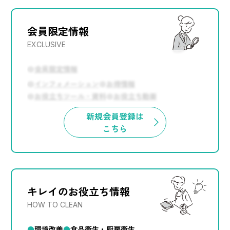
会員限定情報
EXCLUSIVE
会員限定情報
インフォメーション
お得情報
お役立ちツール・資料
お役立ち動画
新規会員登録は
こちら
キレイのお役立ち情報
HOW TO CLEAN
環境改善
食品衛生・厨房衛生