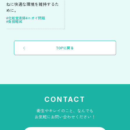
ねに快適な環境を維持するた
めに。
#化粧室清掃
#ニオイ問題
#負担軽減
TOPに戻る
CONTACT
衛生やキレイのこと、なんでも
お気軽にお問い合わせください！